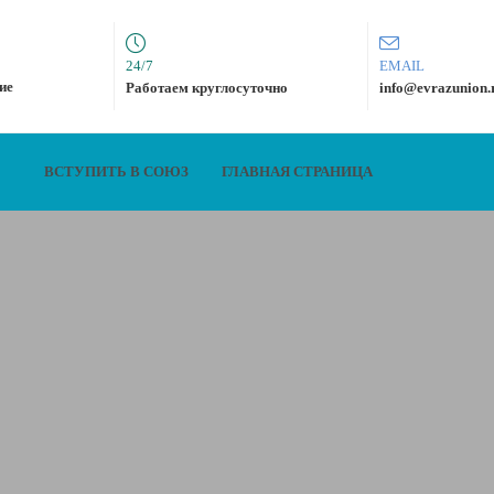
24/7
EMAIL
ие
Работаем круглосуточно
info@evrazunion.
ВСТУПИТЬ В СОЮЗ
ГЛАВНАЯ СТРАНИЦА