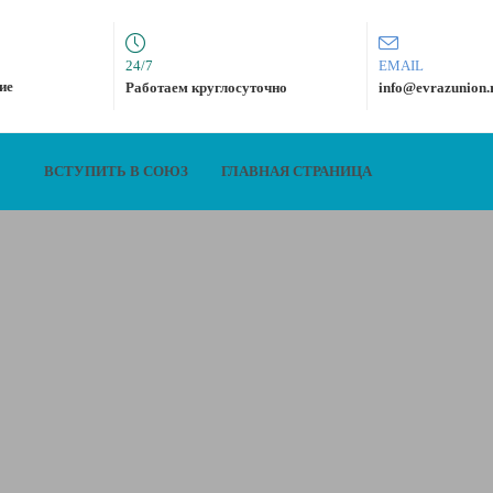
24/7
EMAIL
ие
Работаем круглосуточно
info@evrazunion.
ВСТУПИТЬ В СОЮЗ
ГЛАВНАЯ СТРАНИЦА