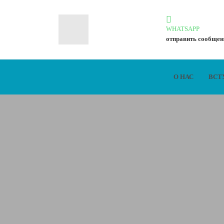
WHATSAPP
отправить сообщен
О НАС
ВСТ