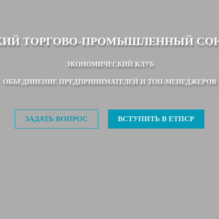
КИЙ ТОРГОВО-ПРОМЫШЛЕННЫЙ СО
ЭКОНОМИЧЕСКИЙ КЛУБ
ОБЪЕДИНЕНИЕ ПРЕДПРИНИМАТЕЛЕЙ И ТОП-МЕНЕДЖЕРОВ
ЗАДАТЬ ВОПРОС
ВСТУПИТЬ В ЕТПСР