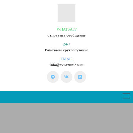
WHATSAPP
отправить сообщение
24/7
Работаем круглосуточно
EMAIL
info@evrazunion.ru