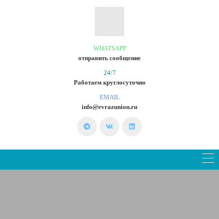
WHATSAPP
отправить сообщение
24/7
Работаем круглосуточно
EMAIL
info@evrazunion.ru