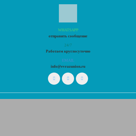
WHATSAPP
отправить сообщение
24/7
Работаем круглосуточно
EMAIL
info@evrazunion.ru